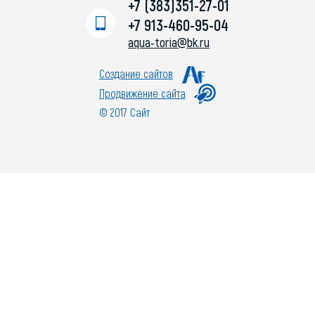
+7 (383)351-27-01
+7 913-460-95-04
aqua-toria@bk.ru
Создание сайтов
Продвижение сайта
© 2017 Сайт